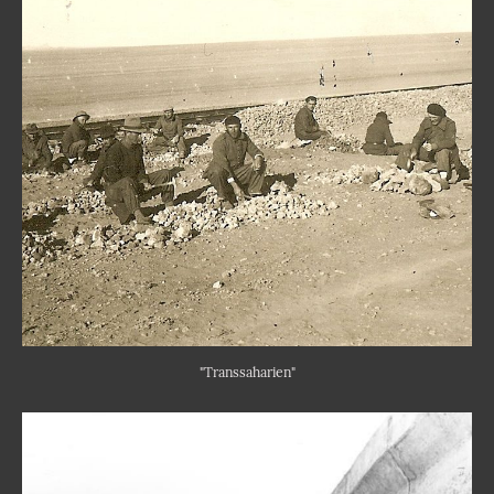
"Transsaharien"