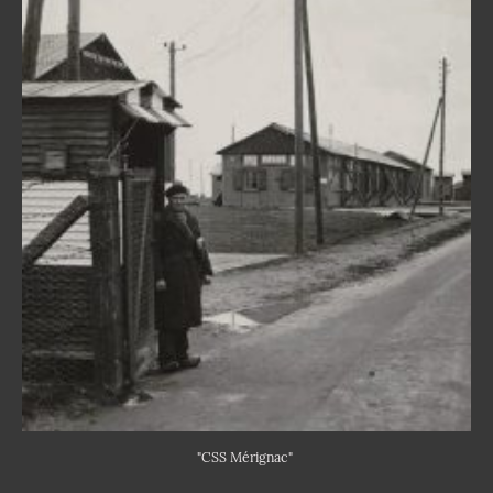
"CSS Mérignac"