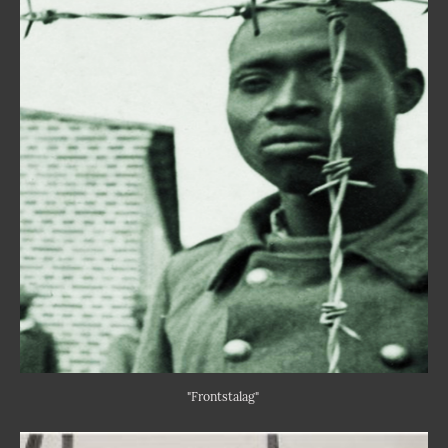
"Frontstalag"