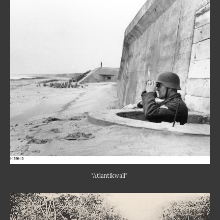
"Atlantikwall"